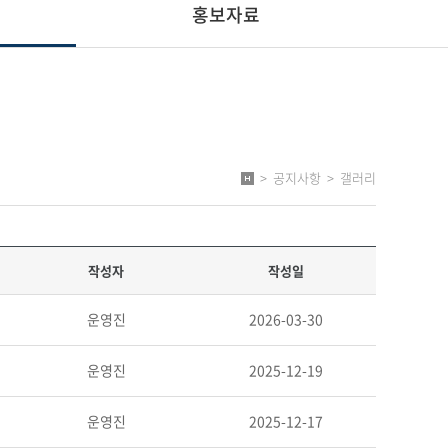
홍보자료
>
공지사항
>
갤러리
작성자
작성일
운영진
2026-03-30
운영진
2025-12-19
운영진
2025-12-17