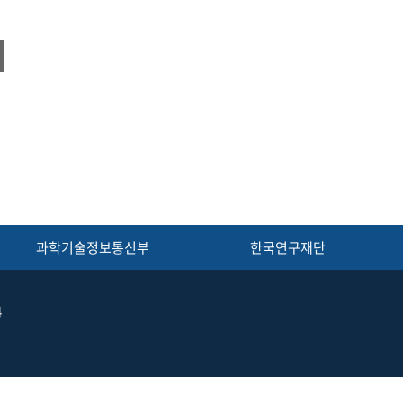
과학기술정보통신부
한국연구재단
4