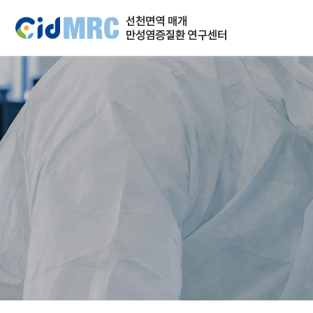
주메뉴 바로가기
컨텐츠 바로가기