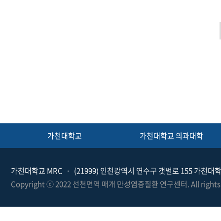
가천대학교
가천대학교 의과대학
가천대학교 MRC
(21999) 인천광역시 연수구 갯벌로 155 가
Copyright ⓒ 2022 선천면역 매개 만성염증질환 연구센터. All rights Re