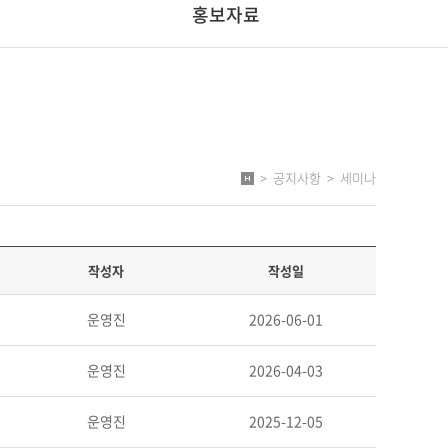
홍보자료
>
공지사항
>
세미나
작성자
작성일
운영진
2026-06-01
운영진
2026-04-03
운영진
2025-12-05