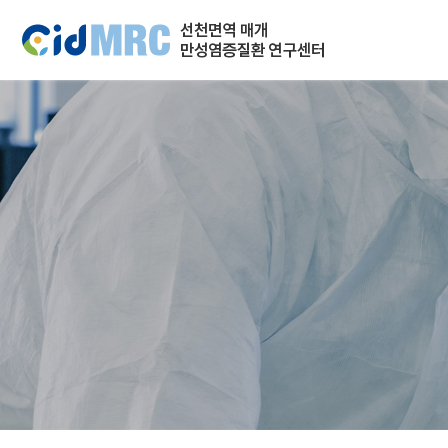
주메뉴 바로가기
컨텐츠 바로가기