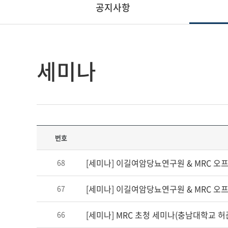
공지사항
세미나
번호
[세미나] 이길여암당뇨연구원 & MRC 오
68
[세미나] 이길여암당뇨연구원 & MRC 오
67
[세미나] MRC 초청 세미나(충남대학교 허
66