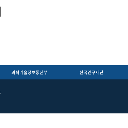
과학기술정보통신부
한국연구재단
4